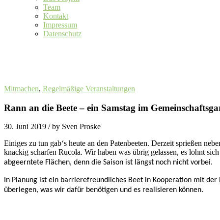
Team
Kontakt
Impressum
Datenschutz
Mitmachen
,
Regelmäßige Veranstaltungen
Rann an die Beete – ein Samstag im Gemeinschaftsgar
30. Juni 2019
/ by Sven Proske
Einiges zu tun gab‘s heute an den Patenbeeten. Derzeit sprießen nebe
knackig scharfen Rucola. Wir haben was übrig gelassen, es lohnt si
abgeerntete Flächen, denn die Saison ist längst noch nicht vorbei.
In Planung ist ein barrierefreundliches Beet in Kooperation mit d
überlegen, was wir dafür benötigen und es realisieren können.