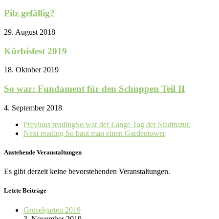
Pilz gefällig?
29. August 2018
Kürbisfest 2019
18. Oktober 2019
So war: Fundament für den Schuppen Teil II
4. September 2018
Previous reading
So war der Lange Tag der Stadtnatur.
Next reading
So baut man einen Gardentower
Anstehende Veranstaltungen
Es gibt derzeit keine bevorstehenden Veranstaltungen.
Letzte Beiträge
Gruselgarten 2019
3. November 2019