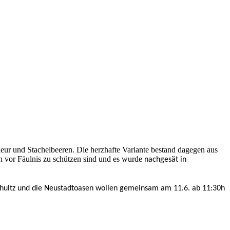
leur und Stachelbeeren. Die herzhafte Variante bestand dagegen aus
n vor Fäulnis zu schützen sind und es wurde
nachgesät in
 Schultz und die Neustadtoasen wollen gemeinsam am 11.6. ab 11:30h