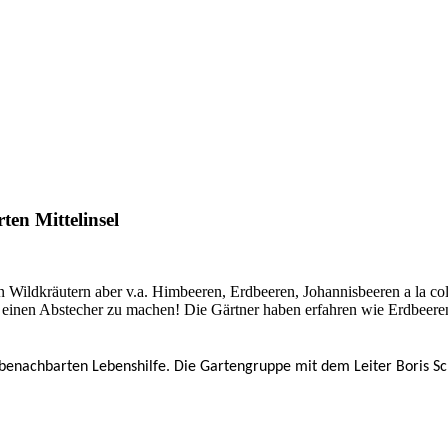
ten Mittelinsel
n Wildkräutern aber v.a. Himbeeren, Erdbeeren, Johannisbeeren a la co
ch einen Abstecher zu machen! Die Gärtner haben erfahren wie Erdbeere
er benachbarten Lebenshilfe. Die Gartengruppe mit dem Leiter Boris