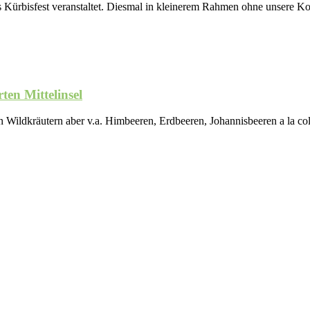
s Kürbisfest veranstaltet. Diesmal in kleinerem Rahmen ohne unsere K
ten Mittelinsel
en Wildkräutern aber v.a. Himbeeren, Erdbeeren, Johannisbeeren a la c