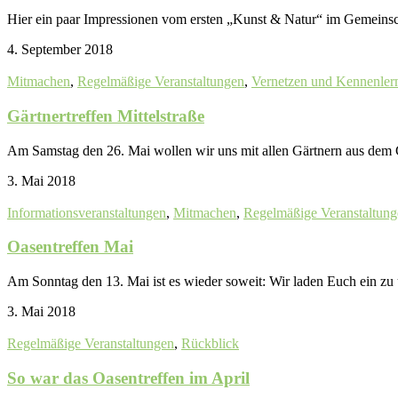
Hier ein paar Impressionen vom ersten „Kunst & Natur“ im Gemeinscha
4. September 2018
Mitmachen
,
Regelmäßige Veranstaltungen
,
Vernetzen und Kennenler
Gärtnertreffen Mittelstraße
Am Samstag den 26. Mai wollen wir uns mit allen Gärtnern aus dem 
3. Mai 2018
Informationsveranstaltungen
,
Mitmachen
,
Regelmäßige Veranstaltun
Oasentreffen Mai
Am Sonntag den 13. Mai ist es wieder soweit: Wir laden Euch ein zu
3. Mai 2018
Regelmäßige Veranstaltungen
,
Rückblick
So war das Oasentreffen im April