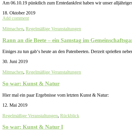
Am 06.10.19 pünktlich zum Erntedankfest haben wir unser alljährige
18. Oktober 2019
Add comment
Mitmachen
,
Regelmäßige Veranstaltungen
Rann an die Beete – ein Samstag im Gemeinschaftsgar
Einiges zu tun gab‘s heute an den Patenbeeten. Derzeit sprießen neb
30. Juni 2019
Mitmachen
,
Regelmäßige Veranstaltungen
So war: Kunst & Natur
Hier mal ein paar Ergebnisse vom letzten Kunst & Natur:
12. Mai 2019
Regelmäßige Veranstaltungen
,
Rückblick
So war: Kunst & Natur I