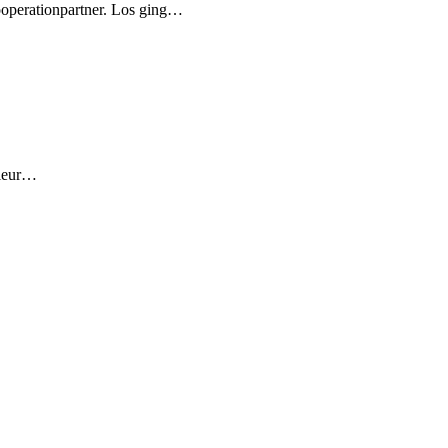
ooperationpartner. Los ging…
oleur…