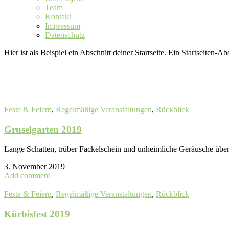
Team
Kontakt
Impressum
Datenschutz
Hier ist als Beispiel ein Abschnitt deiner Startseite. Ein Startseiten-A
Feste & Feiern
,
Regelmäßige Veranstaltungen
,
Rückblick
Gruselgarten 2019
Lange Schatten, trüber Fackelschein und unheimliche Geräusche übe
3. November 2019
Add comment
Feste & Feiern
,
Regelmäßige Veranstaltungen
,
Rückblick
Kürbisfest 2019