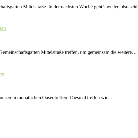
ftsgarten Mittelstraße. In der nächsten Woche geht’s weiter, also se
nen
Gemeinschaftsgarten Mittelstraße treffen, um gemeinsam die weitere…
gen
 unserem monatlichen Oasentreffen! Diesmal treffen wir…