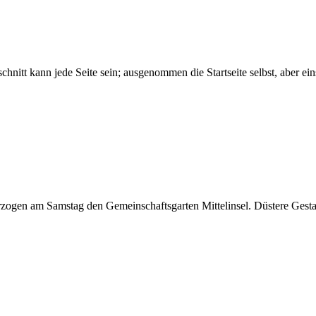
bschnitt kann jede Seite sein; ausgenommen die Startseite selbst, aber ei
rzogen am Samstag den Gemeinschaftsgarten Mittelinsel. Düstere Gest