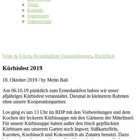
Team
Kontakt
Impressum
Datenschutz
Feste & Feiern
,
Regelmäßige Veranstaltungen
,
Rückblick
Kürbisfest 2019
18. Oktober 2019
/ by Metin Balı
Am 06.10.19 pünktlich zum Erntedankfest haben wir unser
alljähriges Kürbisfest veranstaltet. Diesmal in kleinerem Rahmen
ohne unsere Kooperationpartner.
Los ging es um 13 Uhr im BDP mit den Vorbereitungen und dem
Kochen der leckeren Kürbissuppe mit den Gärtnern der Mittelinsel.
Für unsere Kürbissuppe haben außer den frisch gepflückten
Kürbissen aus unserem Garten noch Ingwer, Süßkartoffeln,
Karotten, Knoblauch und Kokosmilch als Zutaten benutzt. Dazu